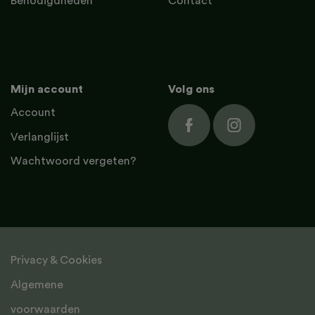
Benodigdheden
Contact
Mijn account
Volg ons
Account
Verlanglijst
Wachtwoord vergeten?
Privacy & Cookies
Algemene
voorwaarden