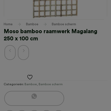
Home
/
Bamboe
/
Bamboe scherm
Moso bamboo raamwerk Magalang
250 x 100 cm
Toevoegen aan verlanglijst
Categorieën:
Bamboe
,
Bamboe scherm