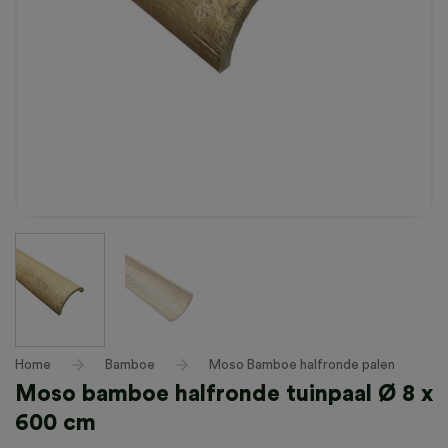
Home
/
Bamboe
/
Moso Bamboe halfronde palen
Moso bamboe halfronde tuinpaal Ø 8 x
600 cm